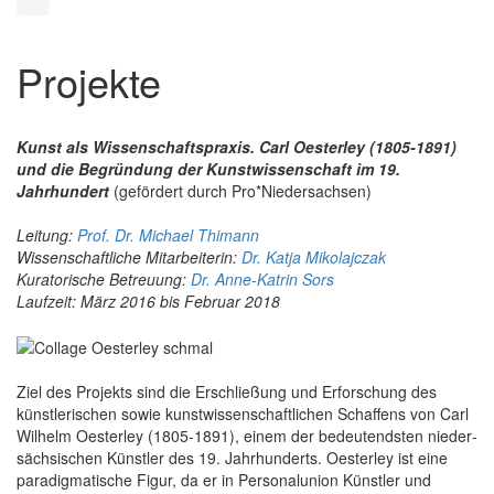
Projekte
Kunst als Wissenschaftspraxis. Carl Oesterley (1805-1891)
und die Begründung der Kunstwissenschaft im 19.
Jahrhundert
(gefördert durch Pro*Niedersachsen)
Leitung:
Prof. Dr. Michael Thimann
Wissenschaftliche Mitarbeiterin:
Dr. Katja Mikolajczak
Kuratorische Betreuung:
Dr. Anne-Katrin Sors
Laufzeit: März 2016 bis Februar 2018
Ziel des Projekts sind die Er­schließung und Er­forschung des
künstlerischen sowie kunst­wissen­schaft­lichen Schaffens von Carl
Wilhelm Oesterley (1805-1891), einem der bedeutendsten nieder­
sächsischen Künstler des 19. Jahr­hunderts. Oesterley ist eine
paradig­matische Figur, da er in Personal­union Künstler und