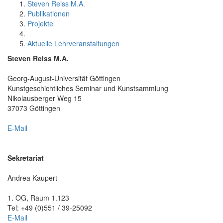
Steven Reiss M.A.
Publikationen
Projekte
Aktuelle Lehrveranstaltungen
Steven Reiss M.A.
Georg-August-Universität Göttingen
Kunst­geschichtliches Se­minar und Kunstsammlung
Nikolausberger Weg 15
37073 Göttingen
E-Mail
Sekretariat
Andrea Kaupert
1. OG, Raum 1.123
Tel: +49 (0)551 / 39-25092
E-Mail