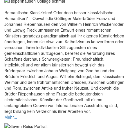
Romantische Klassizisten! Oder doch besser klassizistische
Romantiker? – Obwohl die Göttinger Malerbrüder Franz und
Johannes Riepenhausen den von Wilhelm Heinrich Wackenroder
und Ludwig Tieck umrissenen Entwurf eines romantischen
Künstlers geradezu paradigmatisch auf ihr eigenes Künstlerleben
übertragen, indem sie etwa zum Katholizismus konvertieren oder
versuchen, ihren individuellen Stil zugunsten eines
gemeinschaftlichen aufzugeben, bereitet die Verortung ihres
Schaffens durchaus Schwierigkeiten: Freundschaftlich,
intellektuell und vor allem künstlerisch bewegt sich das
Brüderpaar zwischen Johann Wolfgang von Goethe und den
Brüdern Friedrich und August Wilhelm Schlegel, dem klassischen
Weimar und dem frühromantischen Dresden, zwischen Göttingen
und Rom, zwischen Antike und früher Neuzeit. Und obwohl die
Brüder Riepenhausen ohne Frage die bedeutendsten
niedersächsischen Künstler der Goethezeit mit einem
umfangreichen Oeuvre von internationalen Ausstrahlung sind,
liegt bislang kein Verzeichnis ihrer Arbeiten vor.
Mehr...