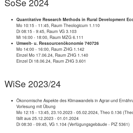
SoSe 2024
Quantitative Research Methods in Rural Development E
Mo 10:15 - 11:45, Raum Theologicum 1.110
Di 08:15 - 9:45, Raum VG 3.103
Mi 16:00 - 18:00, Raum MZG 6.111
Umwelt- u. Ressourcenökonomie 740726
Mo 14:00 - 16:00, Raum ZHG 1.142
Einzel Mo 17.06.24, Raum ZHG 1.140
Einzel Di 18.06.24, Raum ZHG 3.601
WiSe 2023/24
Ökonomische Aspekte des Klimawandels in Agrar-und Ernäh
Vorlesung mit Übung
Mo 12:15 - 13:45, 23.10.2023 - 05.02.2024, Theo 0.136 (The
fällt aus 25.12.2023 - 01.01.2024
Di 08:30 - 09:45, VG 1.104 (Verfügungsgebäude - PIZ 5361)