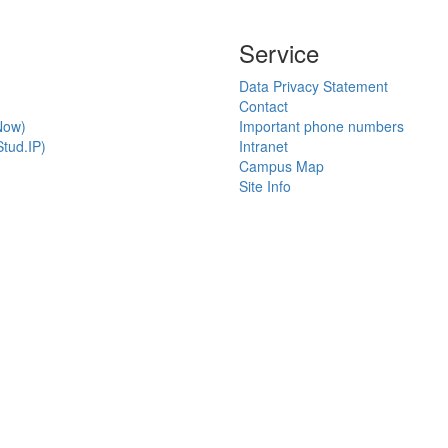
Service
Data Privacy Statement
Contact
Now)
Important phone numbers
tud.IP)
Intranet
Campus Map
Site Info