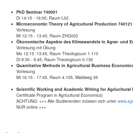
PhD Seminar 740001
Di 14:15 - 16:00, Raum L02
Microeconomic Theory of Agricultural Production 740121
Vorlesung
Mi 12:15 - 13:45, Raum ZHG002
Ökonomische Aspekte des Klimawandels in Agrar- und 
Vorlesung mit Übung
Mo 12:15 :13:45, Raum Theologicum 1.110
Di 8:30 - 9:45, Raum Theologicum 0.136
Quantitative Methods in Agricultural Business Economic
Vorlesung
Mi 16:15 - 17:45, Raum 4.105, Waldweg 26
Scientific Working and Academic Writing for Agriucltur
Certificate Program in Agricultural Economics)
ACHTUNG: +++ Alle Studierenden müssen sich unter
www.agr
NUR online +++