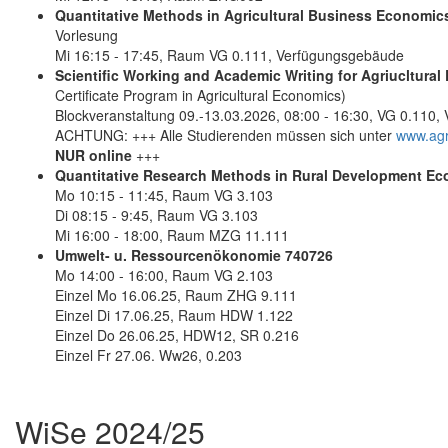
Quantitative Methods in Agricultural Business Economic
Vorlesung
Mi 16:15 - 17:45, Raum VG 0.111, Verfügungsgebäude
Scientific Working and Academic Writing for Agriucltur
Certificate Program in Agricultural Economics)
Blockveranstaltung 09.-13.03.2026, 08:00 - 16:30, VG 0.110
ACHTUNG: +++ Alle Studierenden müssen sich unter
www.agr
NUR online
+++
Quantitative Research Methods in Rural Development E
Mo 10:15 - 11:45, Raum VG 3.103
Di 08:15 - 9:45, Raum VG 3.103
Mi 16:00 - 18:00, Raum MZG 11.111
Umwelt- u. Ressourcenökonomie 740726
Mo 14:00 - 16:00, Raum VG 2.103
Einzel Mo 16.06.25, Raum ZHG 9.111
Einzel Di 17.06.25, Raum HDW 1.122
Einzel Do 26.06.25, HDW12, SR 0.216
Einzel Fr 27.06. Ww26, 0.203
WiSe 2024/25