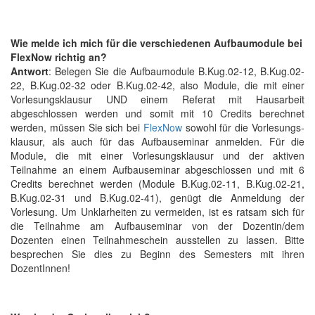
Wie melde ich mich für die verschiedenen Aufbaumodule bei
FlexNow richtig an?
Antwort
: Belegen Sie die Aufbaumodule B.Kug.02-12, B.Kug.02-
22, B.Kug.02-32 oder B.Kug.02-42, also Module, die mit einer
Vorlesungs­klausur UND einem Referat mit Hausarbeit
abgeschlossen werden und somit mit 10 Credits berechnet
werden, müssen Sie sich bei
FlexNow
sowohl für die Vorlesungs­
klausur, als auch für das Aufbau­seminar anmelden. Für die
Module, die mit einer Vorlesungs­klausur und der aktiven
Teilnahme an einem Aufbau­seminar abgeschlossen und mit 6
Credits berechnet werden (Module B.Kug.02-11, B.Kug.02-21,
B.Kug.02-31 und B.Kug.02-41), genügt die Anmeldung der
Vorlesung. Um Unklarheiten zu vermeiden, ist es ratsam sich für
die Teilnahme am Aufbau­seminar von der Dozentin/dem
Dozenten einen Teilnahme­schein ausstellen zu lassen. Bitte
besprechen Sie dies zu Beginn des Semesters mit ihren
DozentInnen!