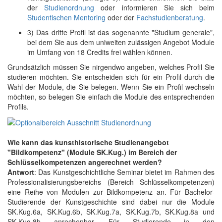
der
Studienordnung
oder informieren Sie sich beim
Studentischen Mentoring
oder der
Fachstudienberatung
.
3) Das dritte Profil ist das sogenannte "Studium generale",
bei dem Sie aus dem uniweiten zulässigen Angebot Module
im Umfang von 18 Credits frei wählen können.
Grundsätzlich müssen Sie nirgendwo angeben, welches Profil Sie
studieren möchten. Sie entscheiden sich für ein Profil durch die
Wahl der Module, die Sie belegen. Wenn Sie ein Profil wechseln
möchten, so belegen Sie einfach die Module des entsprechenden
Profils.
Wie kann das kunsthistorische Studienangebot
"Bildkompetenz" (Module SK.Kug.) im Bereich der
Schlüsselkompetenzen angerechnet werden?
Antwort
: Das Kunstgeschichtliche Seminar bietet im Rahmen des
Professionalisierungsbereichs (Bereich Schlüsselkompetenzen)
eine Reihe von Modulen zur Bildkompetenz an. Für Bachelor-
Studierende der Kunstgeschichte sind dabei nur die Module
SK.Kug.6a, SK.Kug.6b, SK.Kug.7a, SK.Kug.7b, SK.Kug.8a und
SK.Kug.8b anrechenbar. Für Studierende in den