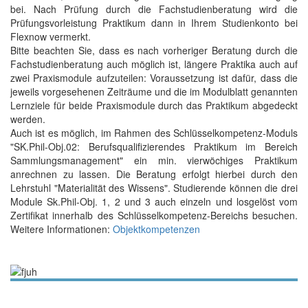
bei. Nach Prüfung durch die Fachstudienberatung wird die
Prüfungsvorleistung Praktikum dann in Ihrem Studienkonto bei
Flexnow vermerkt.
Bitte beachten Sie, dass es nach vorheriger Beratung durch die
Fachstudienberatung auch möglich ist, längere Praktika auch auf
zwei Praxismodule aufzuteilen: Voraussetzung ist dafür, dass die
jeweils vorgesehenen Zeiträume und die im Modulblatt genannten
Lernziele für beide Praxismodule durch das Praktikum abgedeckt
werden.
Auch ist es möglich, im Rahmen des Schlüsselkompetenz-Moduls
"SK.Phil-Obj.02: Berufsqualifizierendes Praktikum im Bereich
Sammlungsmanagement" ein min. vierwöchiges Praktikum
anrechnen zu lassen. Die Beratung erfolgt hierbei durch den
Lehrstuhl "Materialität des Wissens". Studierende können die drei
Module Sk.Phil-Obj. 1, 2 und 3 auch einzeln und losgelöst vom
Zertifikat innerhalb des Schlüsselkompetenz-Bereichs besuchen.
Weitere Informationen:
Objektkompetenzen