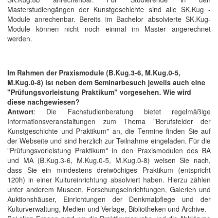
Masterstudiengängen der Kunstgeschichte sind alle SK.Kug -
Module anrechenbar. Bereits im Bachelor absolvierte SK.Kug-
Module können nicht noch einmal im Master angerechnet
werden.
Im Rahmen der Praxismodule (B.Kug.3-6, M.Kug.0-5,
M.Kug.0-8) ist neben dem Seminarbesuch jeweils auch eine
"Prüfungsvorleistung Praktikum" vorgesehen. Wie wird
diese nachgewiesen?
Antwort
: Die Fachstudienberatung bietet regelmäßige
Informationsveranstaltungen zum Thema "Berufsfelder der
Kunstgeschichte und Praktikum" an, die Termine finden Sie auf
der Webseite und sind herzlich zur Teilnahme eingeladen. Für die
"Prüfungsvorleistung Praktikum" in den Praxismodulen des BA
und MA (B.Kug.3-6, M.Kug.0-5, M.Kug.0-8) weisen Sie nach,
dass Sie ein mindestens dreiwöchiges Praktikum (entspricht
120h) in einer Kultureinrichtung absolviert haben. Hierzu zählen
unter anderem Museen, Forschungseinrichtungen, Galerien und
Auktionshäuser, Einrichtungen der Denkmalpflege und der
Kulturverwaltung, Medien und Verlage, Bibliotheken und Archive.