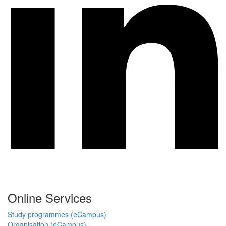
Online Services
Study programmes (eCampus)
Organisation (eCampus)