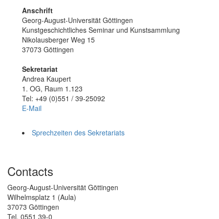
Anschrift
Georg-August-Universität Göttingen
Kunstgeschichtliches Seminar und Kunstsammlung
Nikolausberger Weg 15
37073 Göttingen
Sekretariat
Andrea Kaupert
1. OG, Raum 1.123
Tel: +49 (0)551 / 39-25092
E-Mail
Sprechzeiten des Sekretariats
Contacts
Georg-August-Universität Göttingen
Wilhelmsplatz 1 (Aula)
37073 Göttingen
Tel. 0551 39-0