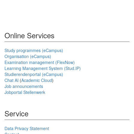
Online Services
Study programmes (eCampus)
Organisation (eCampus)
Examination management (FlexNow)
Learning Management System (Stud.IP)
Studierendenportal (eCampus)
Chat AI
(
Academic Cloud
)
Job announcements
Jobportal Stellenwerk
Service
Data Privacy Statement