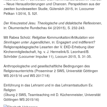
– Neue Herausforderungen und Chancen. Perspektiven aus der
zweiten bundesweiten Studie, Gütersloh 2015, in: Loccumer
Pelikan 1/2016, S. 52f.
Der Kreuzestod Jesu. Theologische und didaktische Reflexionen
,
in: Ökumenische Rundschau 64 (2/2015), S. 232-243.
Mit Rabea Scholz:
Religiöse Kommunikation/Artikulation von
Sinnfragen unter Jugendlichen
, in: Engagiert und indifferent?
Religionspädagogische Lesarten der V. EKD-Erhebung über
Kirchenmitgliedschaft, hg. v. J. Hermelink/S. Leonhard/B.
Schröder (Loccumer Impulse 11), Loccum 2015, S. 31-35.
Anthropologische und gesellschaftliche Bedingungen des
Religionsunterrichts (Proseminar 2 SWS, Universität Göttingen
WS 2015/16 und WS 2017/18)
Einführung in das Lehramt und in das Lehramtsstudium Ev.
Religion
(Übung 2 SWS, Teamteaching mit D. Küchenmeister, Universität
Göttingen WS 2015/16)