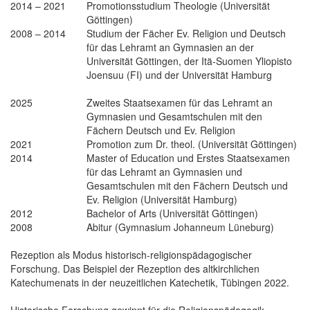
2014 – 2021
Promotionsstudium Theologie (Universität
Göttingen)
2008 – 2014
Studium der Fächer Ev. Religion und Deutsch
für das Lehramt an Gymnasien an der
Universität Göttingen, der Itä-Suomen Yliopisto
Joensuu (FI) und der Universität Hamburg
2025
Zweites Staatsexamen für das Lehramt an
Gymnasien und Gesamtschulen mit den
Fächern Deutsch und Ev. Religion
2021
Promotion zum Dr. theol. (Universität Göttingen)
2014
Master of Education und Erstes Staatsexamen
für das Lehramt an Gymnasien und
Gesamtschulen mit den Fächern Deutsch und
Ev. Religion (Universität Hamburg)
2012
Bachelor of Arts (Universität Göttingen)
2008
Abitur (Gymnasium Johanneum Lüneburg)
Rezeption als Modus historisch-religionspädagogischer
Forschung. Das Beispiel der Rezeption des altkirchlichen
Katechumenats in der neuzeitlichen Katechetik, Tübingen 2022.
Historische Forschung gewinnt für die Religionspädagogik