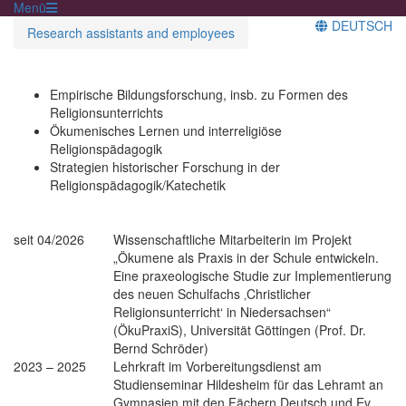
Menü
DEUTSCH
Research assistants and employees
Empirische Bildungsforschung, insb. zu Formen des
Religionsunterrichts
Ökumenisches Lernen und interreligiöse
Religionspädagogik
Strategien historischer Forschung in der
Religionspädagogik/Katechetik
seit 04/2026
Wissenschaftliche Mitarbeiterin im Projekt
„Ökumene als Praxis in der Schule entwickeln.
Eine praxeologische Studie zur Implementierung
des neuen Schulfachs ‚Christlicher
Religionsunterricht‘ in Niedersachsen“
(ÖkuPraxiS), Universität Göttingen (Prof. Dr.
Bernd Schröder)
2023 – 2025
Lehrkraft im Vorbereitungsdienst am
Studienseminar Hildesheim für das Lehramt an
Gymnasien mit den Fächern Deutsch und Ev.