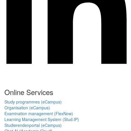
Online Services
Study programmes (eCampus)
Organisation (eCampus)
Examination management (FlexNow)
Learning Management System (Stud.IP)
Studierendenportal (eCampus)
Chat AI
(
Academic Cloud
)