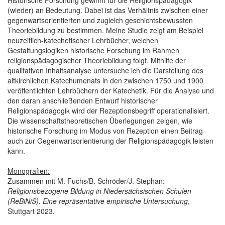
(wieder) an Bedeutung. Dabei ist das Verhältnis zwischen einer
gegenwartsorientierten und zugleich geschichtsbewussten
Theoriebildung zu bestimmen. Meine Studie zeigt am Beispiel
neuzeitlich-katechetischer Lehrbücher, welchen
Gestaltungslogiken historische Forschung im Rahmen
religionspädagogischer Theoriebildung folgt. Mithilfe der
qualitativen Inhaltsanalyse untersuche ich die Darstellung des
altkirchlichen Katechumenats in den zwischen 1750 und 1900
veröffentlichten Lehrbüchern der Katechetik. Für die Analyse und
den daran anschließenden Entwurf historischer
Religionspädagogik wird der Rezeptionsbegriff operationalisiert.
Die wissenschaftstheoretischen Überlegungen zeigen, wie
historische Forschung im Modus von Rezeption einen Beitrag
auch zur Gegenwartsorientierung der Religionspädagogik leisten
kann.
Monografien:
Zusammen mit M. Fuchs/B. Schröder/J. Stephan:
Religionsbezogene Bildung in Niedersächsischen Schulen
(ReBiNiS). Eine repräsentative empirische Untersuchung
,
Stuttgart 2023.