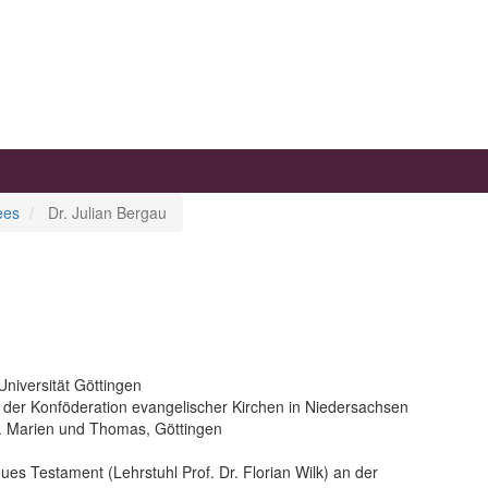
ees
Dr. Julian Bergau
niversität Göttingen
 der Konföderation evangelischer Kirchen in Niedersachsen
t. Marien und Thomas, Göttingen
ues Testament (Lehrstuhl Prof. Dr. Florian Wilk) an der