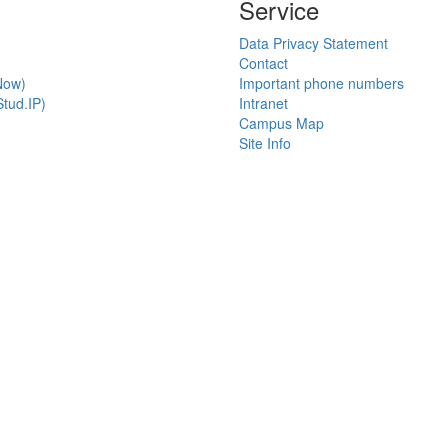
Service
Data Privacy Statement
Contact
Now)
Important phone numbers
tud.IP)
Intranet
Campus Map
Site Info