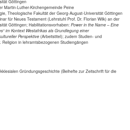
ität Göttingen
der Martin-Luther-Kirchengemeinde Peine
ie, Theologische Fakultät der Georg-August-Universität Göttingen
nar für Neues Testament (Lehrstuhl Prof. Dr. Florian Wilk) an der
ität Göttingen; Habilitationsvorhaben:
Power in the Name – Eine
es“ im Kontext Westafrikas als Grundlegung einer
ultureller Perspektive
(Arbeitstitel); zudem Studien- und
. Religion in lehramtsbezogenen Studiengängen
kklesialen Gründungsgeschichte (Beihefte zur Zeitschrift für die