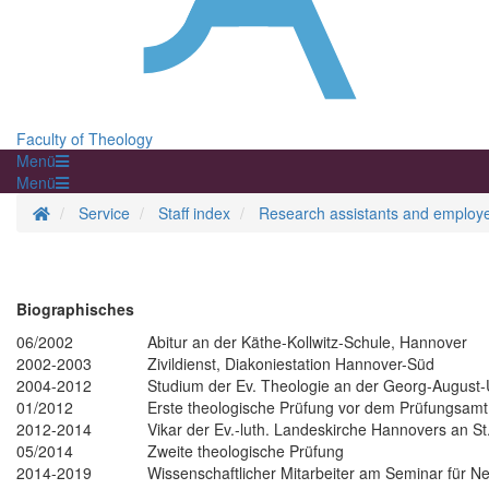
Faculty of Theology
Menü
Menü
Homepage
Service
Staff index
Research assistants and employ
Biographisches
06/2002
Abitur an der Käthe-Kollwitz-Schule, Hannover
2002-2003
Zivildienst, Diakoniestation Hannover-Süd
2004-2012
Studium der Ev. Theologie an der Georg-August-U
01/2012
Erste theologische Prüfung vor dem Prüfungsamt
2012-2014
Vikar der Ev.-luth. Landeskirche Hannovers an S
05/2014
Zweite theologische Prüfung
2014-2019
Wissenschaftlicher Mitarbeiter am Seminar für Ne