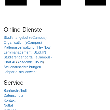
Online-Dienste
Studienangebot (eCampus)
Organisation (eCampus)
Prüfungsverwaltung (FlexNow)
Lernmanagement (Stud.IP)
Studierendenportal (eCampus)
Chat AI
(
Academic Cloud
)
Stellenausschreibungen
Jobportal stellenwerk
Service
Barrierefreiheit
Datenschutz
Kontakt
Notfall