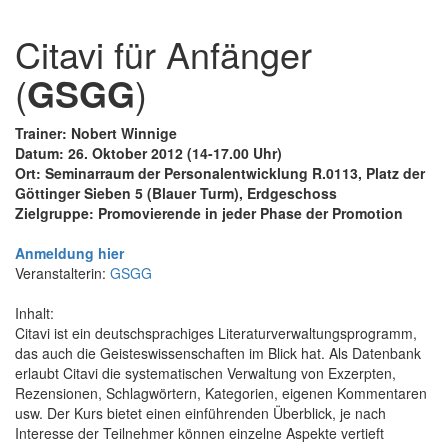
Citavi für Anfänger
(
GSGG
)
Trainer: Nobert Winnige
Datum: 26. Oktober 2012 (14-17.00 Uhr)
Ort: Seminarraum der Personalentwicklung R.0113, Platz der
Göttinger Sieben 5 (Blauer Turm), Erdgeschoss
Zielgruppe: Promovierende in jeder Phase der Promotion
Anmeldung hier
Veranstalterin:
GSGG
Inhalt:
Citavi ist ein deutschsprachiges Literaturverwaltungsprogramm,
das auch die Geisteswissenschaften im Blick hat. Als Datenbank
erlaubt Citavi die systematischen Verwaltung von Exzerpten,
Rezensionen, Schlagwörtern, Kategorien, eigenen Kommentaren
usw. Der Kurs bietet einen einführenden Überblick, je nach
Interesse der Teilnehmer können einzelne Aspekte vertieft