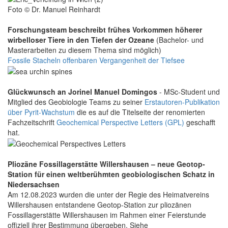
Foto © Dr. Manuel Reinhardt
Forschungsteam beschreibt frühes Vorkommen höherer
wirbelloser Tiere in den Tiefen der Ozeane
(Bachelor- und
Masterarbeiten zu diesem Thema sind möglich)
Fossile Stacheln offenbaren Vergangenheit der Tiefsee
Glückwunsch an Jorinel Manuel Domingos
- MSc-Student und
Mitglied des Geobiologie Teams zu seiner
Erstautoren-Publikation
über Pyrit-Wachstum
die es auf die Titelseite der renomierten
Fachzeitschrift
Geochemical Perspective Letters (GPL)
geschafft
hat.
Pliozäne Fossillagerstätte Willershausen – neue Geotop-
Station für einen weltberühmten geobiologischen Schatz in
Niedersachsen
Am 12.08.2023 wurden die unter der Regie des Heimatvereins
Willershausen entstandene Geotop-Station zur pliozänen
Fossillagerstätte Willershausen im Rahmen einer Feierstunde
offiziell ihrer Bestimmung übergeben. Siehe