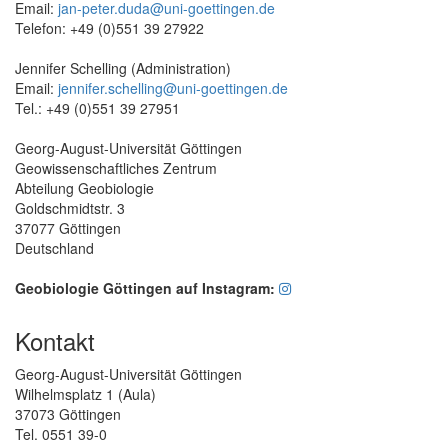
Email:
jan-peter.duda@uni-goettingen.de
Telefon: +49 (0)551 39 27922
Jennifer Schelling (Administration)
Email:
jennifer.schelling@uni-goettingen.de
Tel.: +49 (0)551 39 27951
Georg-August-Universität Göttingen
Geowissenschaftliches Zentrum
Abteilung Geobiologie
Goldschmidtstr. 3
37077 Göttingen
Deutschland
Geobiologie Göttingen auf Instagram:
Kontakt
Georg-August-Universität Göttingen
Wilhelmsplatz 1 (Aula)
37073 Göttingen
Tel. 0551 39-0