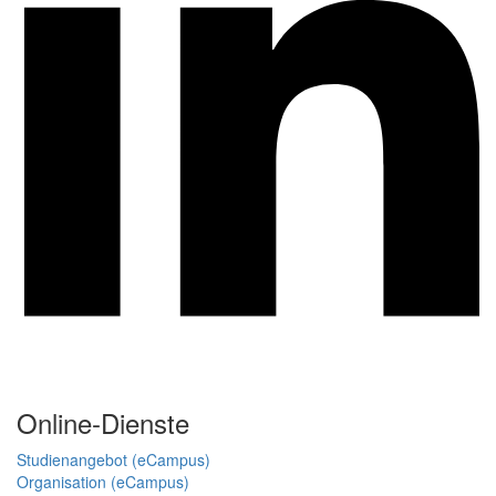
Online-Dienste
Studienangebot (eCampus)
Organisation (eCampus)