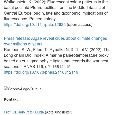
Wolkenstein, K. (2022): Fluorescent colour patterns in the
basal pectinid Pleuronectites from the Middle Triassic of
Central Europe: origin, fate and taxonomic implications of
fluorescence. Palaeontology.
https://doi.org/10.1111/pala.12625
(open access)
Press release: Algae reveal clues about climate changes
over millions of years
Rampen, S. W., Friedl T., Rybalka N. & Thiel V. (2022): The
Long chain Diol Index: A marine palaeotemperature proxy
based on eustigmatophyte lipids that records the warmest
seasons. - PNAS 119, e2116812119.
https://doi.org/10.1073/pnas.2116812119
Kontakt
Prof. Dr. Jan-Peter Duda
(Abteilungsleiter)