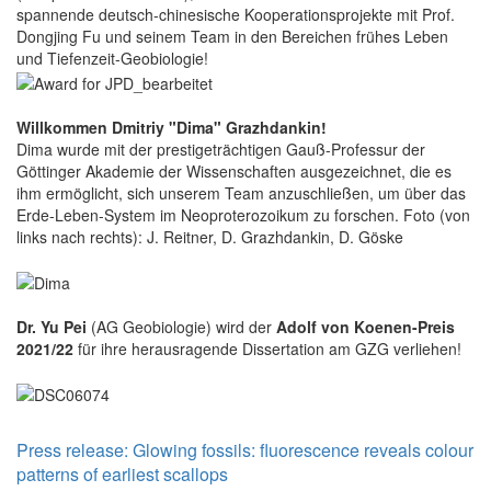
spannende deutsch-chinesische Kooperationsprojekte mit Prof.
Dongjing Fu und seinem Team in den Bereichen frühes Leben
und Tiefenzeit-Geobiologie!
Willkommen Dmitriy "Dima" Grazhdankin!
Dima wurde mit der prestigeträchtigen Gauß-Professur der
Göttinger Akademie der Wissenschaften ausgezeichnet, die es
ihm ermöglicht, sich unserem Team anzuschließen, um über das
Erde-Leben-System im Neoproterozoikum zu forschen. Foto (von
links nach rechts): J. Reitner, D. Grazhdankin, D. Göske
Dr. Yu Pei
(AG Geobiologie) wird der
Adolf von Koenen-Preis
2021/22
für ihre herausragende Dissertation am GZG verliehen!
Press release: Glowing fossils: fluorescence reveals colour
patterns of earliest scallops