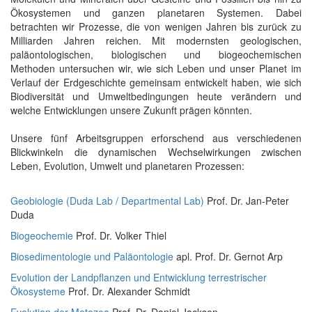
Ökosystemen und ganzen planetaren Systemen. Dabei
betrachten wir Prozesse, die von wenigen Jahren bis zurück zu
Milliarden Jahren reichen. Mit modernsten geologischen,
paläontologischen, biologischen und biogeochemischen
Methoden untersuchen wir, wie sich Leben und unser Planet im
Verlauf der Erdgeschichte gemeinsam entwickelt haben, wie sich
Biodiversität und Umweltbedingungen heute verändern und
welche Entwicklungen unsere Zukunft prägen könnten.
Unsere fünf Arbeitsgruppen erforschend aus verschiedenen
Blickwinkeln die dynamischen Wechselwirkungen zwischen
Leben, Evolution, Umwelt und planetaren Prozessen:
Geobiologie (Duda Lab / Departmental Lab)
Prof. Dr. Jan-Peter
Duda
Biogeochemie
Prof. Dr. Volker Thiel
Biosedimentologie und Paläontologie
apl. Prof. Dr. Gernot Arp
Evolution der Landpflanzen und Entwicklung terrestrischer
Ökosysteme
Prof. Dr. Alexander Schmidt
Evolution der Metazoa
Prof. Dr. Daniel Jackson