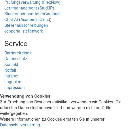
Prüfungsverwaltung (FlexNow)
Lernmanagement (Stud.IP)
Studierendenportal (eCampus)
Chat AI
(
Academic Cloud
)
Stellenausschreibungen
Jobportal stellenwerk
Service
Barrierefreiheit
Datenschutz
Kontakt
Notfall
Intranet
Lageplan
Impressum
Verwendung von Cookies
Zur Erhebung von Besucherstatistiken verwenden wir Cookies. Die
erfassten Daten sind anonymisiert und werden nicht an Dritte
weitergegeben.
Weitere Informationen zu Cookies erhalten Sie in unserer
Datenschutzerklärung
.