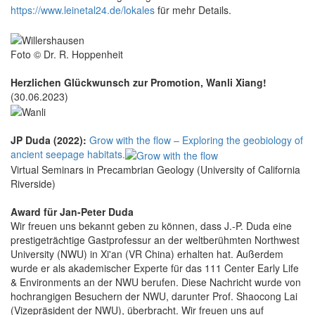
https://www.leinetal24.de/lokales
für mehr Details.
Foto © Dr. R. Hoppenheit
Herzlichen Glückwunsch zur Promotion, Wanli Xiang!
(30.06.2023)
JP Duda (2022):
Grow with the flow – Exploring the geobiology of
ancient seepage habitats.
Virtual Seminars in Precambrian Geology (University of California
Riverside)
Award für Jan-Peter Duda
Wir freuen uns bekannt geben zu können, dass J.-P. Duda eine
prestigeträchtige Gastprofessur an der weltberühmten Northwest
University (NWU) in Xi'an (VR China) erhalten hat. Außerdem
wurde er als akademischer Experte für das 111 Center Early Life
& Environments an der NWU berufen. Diese Nachricht wurde von
hochrangigen Besuchern der NWU, darunter Prof. Shaocong Lai
(Vizepräsident der NWU), überbracht. Wir freuen uns auf