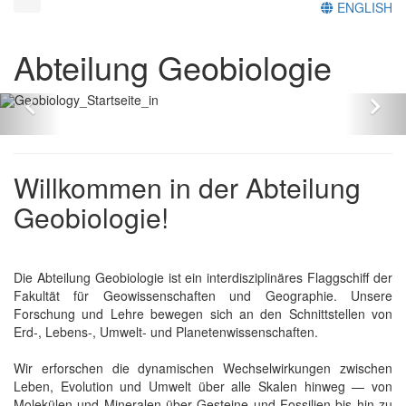
ENGLISH
Abteilung Geobiologie
Zurück
Vo
Geobiologie
Willkommen in der Abteilung
Geobiologie!
Die Abteilung Geobiologie ist ein interdisziplinäres Flaggschiff der
Fakultät für Geowissenschaften und Geographie. Unsere
Forschung und Lehre bewegen sich an den Schnittstellen von
Erd-, Lebens-, Umwelt- und Planetenwissenschaften.
Wir erforschen die dynamischen Wechselwirkungen zwischen
Leben, Evolution und Umwelt über alle Skalen hinweg — von
Molekülen und Mineralen über Gesteine und Fossilien bis hin zu