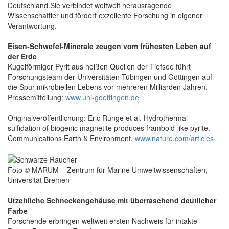
Deutschland.Sie verbindet weltweit herausragende
Wissenschaftler und fördert exzellente Forschung in eigener
Verantwortung.
Eisen-Schwefel-Minerale zeugen vom frühesten Leben auf
der Erde
Kugelförmiger Pyrit aus heißen Quellen der Tiefsee führt
Forschungsteam der Universitäten Tübingen und Göttingen auf
die Spur mikrobiellen Lebens vor mehreren Milliarden Jahren.
Pressemitteilung:
www.uni-goettingen.de
Originalveröffentlichung: Eric Runge et al. Hydrothermal
sulfidation of biogenic magnetite produces framboid-like pyrite.
Communications Earth & Environment.
www.nature.com/articles
Foto © MARUM – Zentrum für Marine Umweltwissenschaften,
Universität Bremen
Urzeitliche Schneckengehäuse mit überraschend deutlicher
Farbe
Forschende erbringen weltweit ersten Nachweis für intakte