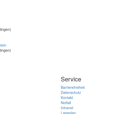
tingen)
tingen)
Service
Barrierefreiheit
Datenschutz
Kontakt
Notfall
Intranet
Lageplan