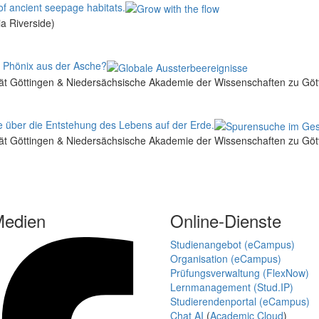
of ancient seepage habitats.
ia Riverside)
n Phönix aus der Asche?
tät Göttingen & Niedersächsische Akademie der Wissenschaften zu Göt
 über die Entstehung des Lebens auf der Erde.
tät Göttingen & Niedersächsische Akademie der Wissenschaften zu Göt
Medien
Online-Dienste
Studienangebot (eCampus)
Organisation (eCampus)
Prüfungsverwaltung (FlexNow)
Lernmanagement (Stud.IP)
Studierendenportal (eCampus)
Chat AI
(
Academic Cloud
)