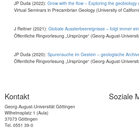
JP Duda (2022):
Grow with the flow – Exploring the geobiology 
Virtual Seminars in Precambrian Geology (University of Californ
J Reitner (2021):
Globale Aussterbeereignisse – folgt immer ei
Öffentliche Ringvorlesung „Ursprünge“ (Georg-August-Universi
JP Duda (2020):
Spurensuche im Gestein – geologische Archive
Öffentliche Ringvorlesung „Ursprünge“ (Georg-August-Universi
Kontakt
Soziale 
Georg-August-Universität Göttingen
Wilhelmsplatz 1 (Aula)
37073 Göttingen
Tel. 0551 39-0