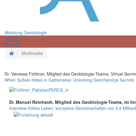
Abteilung Geobiologie
Menü
Menü
Startseite
Multimedia
Dr. Vanessa Fichtner, Mitglied des Geobiologie-Teams, Virtual Semi
When Sulfate Hides in Carbonates: Unlocking Geochemical Secrets
Dr. Manuel Reinhardt, Mitglied des Geobiologie-Teams, im In
Interview frühes Leben: komplexe Gemeinschaften vor 3,4 Milliar