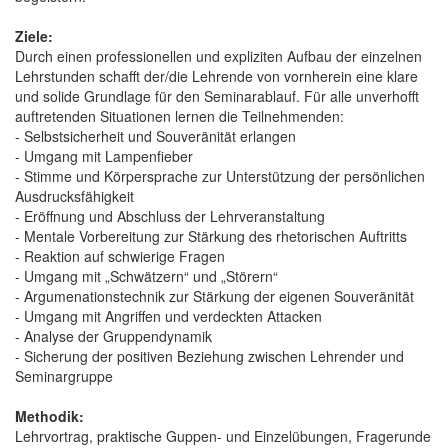
Ziele:
Durch einen professionellen und expliziten Aufbau der einzelnen
Lehrstunden schafft der/die Lehrende von vornherein eine klare
und solide Grundlage für den Seminarablauf. Für alle unverhofft
auftretenden Situationen lernen die Teilnehmenden:
- Selbstsicherheit und Souveränität erlangen
- Umgang mit Lampenfieber
- Stimme und Körpersprache zur Unterstützung der persönlichen
Ausdrucksfähigkeit
- Eröffnung und Abschluss der Lehrveranstaltung
- Mentale Vorbereitung zur Stärkung des rhetorischen Auftritts
- Reaktion auf schwierige Fragen
- Umgang mit „Schwätzern“ und „Störern“
- Argumenationstechnik zur Stärkung der eigenen Souveränität
- Umgang mit Angriffen und verdeckten Attacken
- Analyse der Gruppendynamik
- Sicherung der positiven Beziehung zwischen Lehrender und
Seminargruppe
Methodik:
Lehrvortrag, praktische Guppen- und Einzelübungen, Fragerunde