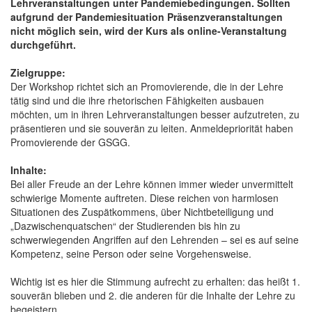
Lehrveranstaltungen unter Pandemiebedingungen. Sollten
aufgrund der Pandemiesituation Präsenzveranstaltungen
nicht möglich sein, wird der Kurs als online-Veranstaltung
durchgeführt.
Zielgruppe:
Der Workshop richtet sich an Promovierende, die in der Lehre
tätig sind und die ihre rhetorischen Fähigkeiten ausbauen
möchten, um in ihren Lehrveranstaltungen besser aufzutreten, zu
präsentieren und sie souverän zu leiten. Anmeldepriorität haben
Promovierende der GSGG.
Inhalte:
Bei aller Freude an der Lehre können immer wieder unvermittelt
schwierige Momente auftreten. Diese reichen von harmlosen
Situationen des Zuspätkommens, über Nichtbeteiligung und
„Dazwischenquatschen“ der Studierenden bis hin zu
schwerwiegenden Angriffen auf den Lehrenden – sei es auf seine
Kompetenz, seine Person oder seine Vorgehensweise.
Wichtig ist es hier die Stimmung aufrecht zu erhalten: das heißt 1.
souverän blieben und 2. die anderen für die Inhalte der Lehre zu
begeistern.