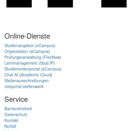
Online-Dienste
Studienangebot (eCampus)
Organisation (eCampus)
Prüfungsverwaltung (FlexNow)
Lernmanagement (Stud.IP)
Studierendenportal (eCampus)
Chat AI
(
Academic Cloud
)
Stellenausschreibungen
Jobportal stellenwerk
Service
Barrierefreiheit
Datenschutz
Kontakt
Notfall