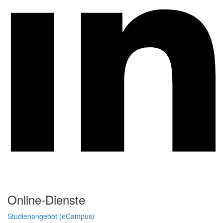
Online-Dienste
Studienangebot (eCampus)