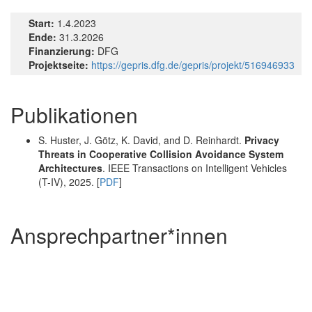
Start:
1.4.2023
Ende:
31.3.2026
Finanzierung:
DFG
Projektseite:
https://gepris.dfg.de/gepris/projekt/516946933
Publikationen
S. Huster, J. Götz, K. David, and D. Reinhardt.
Privacy
Threats in Cooperative Collision Avoidance System
Architectures
. IEEE Transactions on Intelligent Vehicles
(T-IV), 2025. [
PDF
]
Ansprechpartner*innen