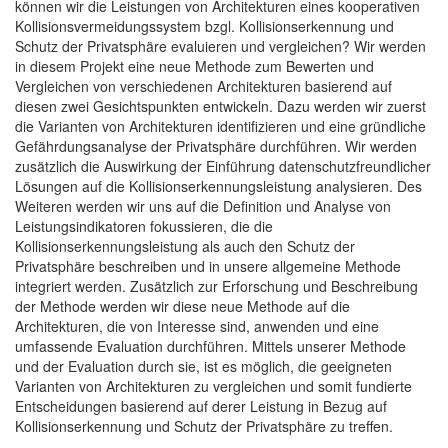
können wir die Leistungen von Architekturen eines kooperativen
Kollisionsvermeidungssystem bzgl. Kollisionserkennung und
Schutz der Privatsphäre evaluieren und vergleichen? Wir werden
in diesem Projekt eine neue Methode zum Bewerten und
Vergleichen von verschiedenen Architekturen basierend auf
diesen zwei Gesichtspunkten entwickeln. Dazu werden wir zuerst
die Varianten von Architekturen identifizieren und eine gründliche
Gefährdungsanalyse der Privatsphäre durchführen. Wir werden
zusätzlich die Auswirkung der Einführung datenschutzfreundlicher
Lösungen auf die Kollisionserkennungsleistung analysieren. Des
Weiteren werden wir uns auf die Definition und Analyse von
Leistungsindikatoren fokussieren, die die
Kollisionserkennungsleistung als auch den Schutz der
Privatsphäre beschreiben und in unsere allgemeine Methode
integriert werden. Zusätzlich zur Erforschung und Beschreibung
der Methode werden wir diese neue Methode auf die
Architekturen, die von Interesse sind, anwenden und eine
umfassende Evaluation durchführen. Mittels unserer Methode
und der Evaluation durch sie, ist es möglich, die geeigneten
Varianten von Architekturen zu vergleichen und somit fundierte
Entscheidungen basierend auf derer Leistung in Bezug auf
Kollisionserkennung und Schutz der Privatsphäre zu treffen.