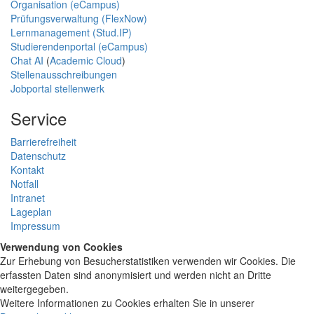
Organisation (eCampus)
Prüfungsverwaltung (FlexNow)
Lernmanagement (Stud.IP)
Studierendenportal (eCampus)
Chat AI
(
Academic Cloud
)
Stellenausschreibungen
Jobportal stellenwerk
Service
Barrierefreiheit
Datenschutz
Kontakt
Notfall
Intranet
Lageplan
Impressum
Verwendung von Cookies
Zur Erhebung von Besucherstatistiken verwenden wir Cookies. Die
erfassten Daten sind anonymisiert und werden nicht an Dritte
weitergegeben.
Weitere Informationen zu Cookies erhalten Sie in unserer