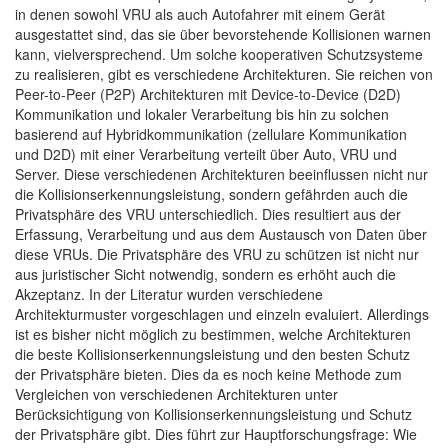
in denen sowohl VRU als auch Autofahrer mit einem Gerät
ausgestattet sind, das sie über bevorstehende Kollisionen warnen
kann, vielversprechend. Um solche kooperativen Schutzsysteme
zu realisieren, gibt es verschiedene Architekturen. Sie reichen von
Peer-to-Peer (P2P) Architekturen mit Device-to-Device (D2D)
Kommunikation und lokaler Verarbeitung bis hin zu solchen
basierend auf Hybridkommunikation (zellulare Kommunikation
und D2D) mit einer Verarbeitung verteilt über Auto, VRU und
Server. Diese verschiedenen Architekturen beeinflussen nicht nur
die Kollisionserkennungsleistung, sondern gefährden auch die
Privatsphäre des VRU unterschiedlich. Dies resultiert aus der
Erfassung, Verarbeitung und aus dem Austausch von Daten über
diese VRUs. Die Privatsphäre des VRU zu schützen ist nicht nur
aus juristischer Sicht notwendig, sondern es erhöht auch die
Akzeptanz. In der Literatur wurden verschiedene
Architekturmuster vorgeschlagen und einzeln evaluiert. Allerdings
ist es bisher nicht möglich zu bestimmen, welche Architekturen
die beste Kollisionserkennungsleistung und den besten Schutz
der Privatsphäre bieten. Dies da es noch keine Methode zum
Vergleichen von verschiedenen Architekturen unter
Berücksichtigung von Kollisionserkennungsleistung und Schutz
der Privatsphäre gibt. Dies führt zur Hauptforschungsfrage: Wie