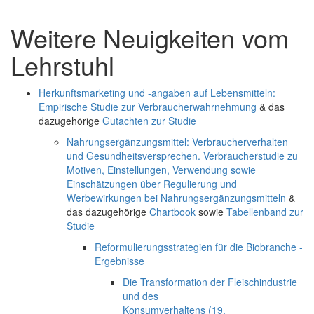
Weitere Neuigkeiten vom
Lehrstuhl
Herkunftsmarketing und -angaben auf Lebensmitteln:
Empirische Studie zur Verbraucherwahrnehmung
& das
dazugehörige
Gutachten zur Studie
Nahrungsergänzungsmittel: Verbraucherverhalten
und Gesundheitsversprechen. Verbraucherstudie zu
Motiven, Einstellungen, Verwendung sowie
Einschätzungen über Regulierung und
Werbewirkungen bei Nahrungsergänzungsmitteln
&
das dazugehörige
Chartbook
sowie
Tabellenband zur
Studie
Reformulierungsstrategien für die Biobranche -
Ergebnisse
Die Transformation der Fleischindustrie
und des
Konsumverhaltens (19.