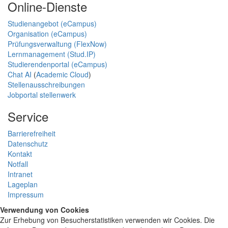
Online-Dienste
Studienangebot (eCampus)
Organisation (eCampus)
Prüfungsverwaltung (FlexNow)
Lernmanagement (Stud.IP)
Studierendenportal (eCampus)
Chat AI
(
Academic Cloud
)
Stellenausschreibungen
Jobportal stellenwerk
Service
Barrierefreiheit
Datenschutz
Kontakt
Notfall
Intranet
Lageplan
Impressum
Verwendung von Cookies
Zur Erhebung von Besucherstatistiken verwenden wir Cookies. Die