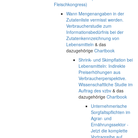
Fleischkongress)
Wann Mengenangaben in der
Zutatenliste vermisst werden.
Verbraucherstudie zum
Informationsbedürfnis bei der
Zutatenkennzeichnung von
Lebensmitteln
& das
dazugehörige
Chartbook
Shrink- und Skimpflation bei
Lebensmitteln: Indirekte
Preiserhöhungen aus
Verbraucherperspektive.
Wissenschaftliche Studie im
Auftrag des vzbv
& das
dazugehörige
Chartbook
Unternehmerische
Sorgfaltspflichten im
Agrar- und
Ernährungssektor -
Jetzt die komplette
Vortragreihe auf