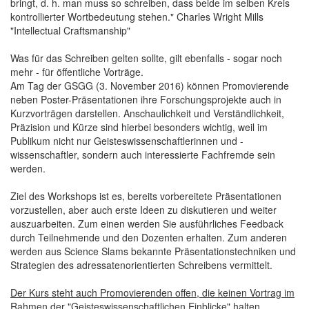
bringt, d. h. man muss so schreiben, dass beide im selben Kreis
kontrollierter Wortbedeutung stehen." Charles Wright Mills
"Intellectual Craftsmanship"
Was für das Schreiben gelten sollte, gilt ebenfalls - sogar noch
mehr - für öffentliche Vorträge.
Am Tag der GSGG (3. November 2016) können Promovierende
neben Poster-Präsentationen ihre Forschungsprojekte auch in
Kurzvorträgen darstellen. Anschaulichkeit und Verständlichkeit,
Präzision und Kürze sind hierbei besonders wichtig, weil im
Publikum nicht nur Geisteswissenschaftlerinnen und -
wissenschaftler, sondern auch interessierte Fachfremde sein
werden.
Ziel des Workshops ist es, bereits vorbereitete Präsentationen
vorzustellen, aber auch erste Ideen zu diskutieren und weiter
auszuarbeiten. Zum einen werden Sie ausführliches Feedback
durch Teilnehmende und den Dozenten erhalten. Zum anderen
werden aus Science Slams bekannte Präsentationstechniken und
Strategien des adressatenorientierten Schreibens vermittelt.
Der Kurs steht auch Promovierenden offen, die keinen Vortrag im
Rahmen der "Geisteswissenschaftlichen Einblicke" halten.