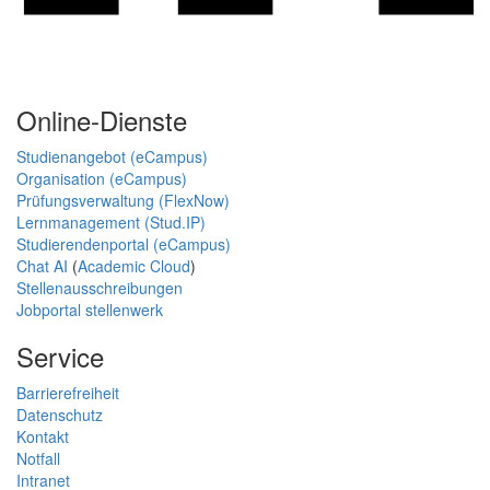
Online-Dienste
Studienangebot (eCampus)
Organisation (eCampus)
Prüfungsverwaltung (FlexNow)
Lernmanagement (Stud.IP)
Studierendenportal (eCampus)
Chat AI
(
Academic Cloud
)
Stellenausschreibungen
Jobportal stellenwerk
Service
Barrierefreiheit
Datenschutz
Kontakt
Notfall
Intranet