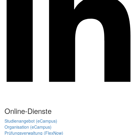
Online-Dienste
Studienangebot (eCampus)
Organisation (eCampus)
Prüfungsverwaltung (FlexNow)