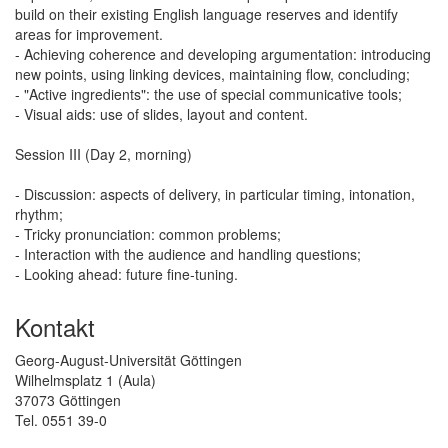
build on their existing English language reserves and identify
areas for improvement.
- Achieving coherence and developing argumentation: introducing
new points, using linking devices, maintaining flow, concluding;
- "Active ingredients": the use of special communicative tools;
- Visual aids: use of slides, layout and content.
Session III (Day 2, morning)
- Discussion: aspects of delivery, in particular timing, intonation,
rhythm;
- Tricky pronunciation: common problems;
- Interaction with the audience and handling questions;
- Looking ahead: future fine-tuning.
Kontakt
Georg-August-Universität Göttingen
Wilhelmsplatz 1 (Aula)
37073 Göttingen
Tel. 0551 39-0