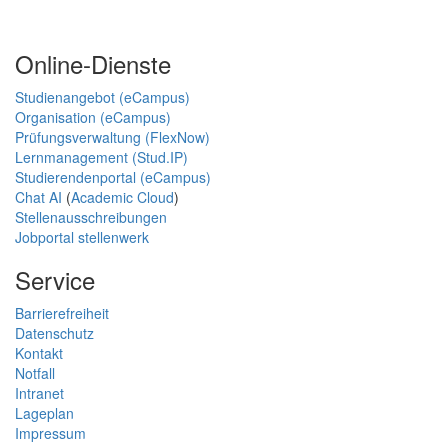
Online-Dienste
Studienangebot (eCampus)
Organisation (eCampus)
Prüfungsverwaltung (FlexNow)
Lernmanagement (Stud.IP)
Studierendenportal (eCampus)
Chat AI
(
Academic Cloud
)
Stellenausschreibungen
Jobportal stellenwerk
Service
Barrierefreiheit
Datenschutz
Kontakt
Notfall
Intranet
Lageplan
Impressum