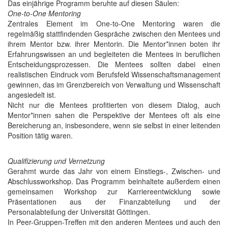
Das einjährige Programm beruhte auf diesen Säulen:
One-to-One Mentoring
Zentrales Element im One-to-One Mentoring waren die
regelmäßig stattfindenden Gespräche zwischen den Mentees und
ihrem Mentor bzw. ihrer Mentorin. Die Mentor*innen boten ihr
Erfahrungswissen an und begleiteten die Mentees in beruflichen
Entscheidungsprozessen. Die Mentees sollten dabei einen
realistischen Eindruck vom Berufsfeld Wissenschaftsmanagement
gewinnen, das im Grenzbereich von Verwaltung und Wissenschaft
angesiedelt ist.
Nicht nur die Mentees profitierten von diesem Dialog, auch
Mentor*innen sahen die Perspektive der Mentees oft als eine
Bereicherung an, insbesondere, wenn sie selbst in einer leitenden
Position tätig waren.
Qualifizierung und Vernetzung
Gerahmt wurde das Jahr von einem Einstiegs-, Zwischen- und
Abschlussworkshop. Das Programm beinhaltete außerdem einen
gemeinsamen Workshop zur Karriereentwicklung sowie
Präsentationen aus der Finanzabteilung und der
Personalabteilung der Universität Göttingen.
In Peer-Gruppen-Treffen mit den anderen Mentees und auch den