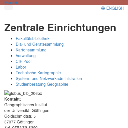
Menü
ENGLISH
Zentrale Einrichtungen
Fakultätsbibliothek
Dia- und Gerätesammlung
Kartensammlung
Verwaltung
CIP-Pool
Labor
Technische Kartographie
System- und Netzwerkadministration
Studienberatung Geographie
Kontakt:
Geographisches Institut
der Universität Göttingen
Goldschmidtstr. 5
37077 Göttingen
Tel. 0551/39-8000