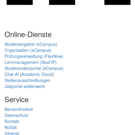
Online-Dienste
Studienangebot (eCampus)
Organisation (eCampus)
Prüfungsverwaltung (FlexNow)
Lernmanagement (Stud.IP)
Studierendenportal (eCampus)
Chat AI
(
Academic Cloud
)
Stellenausschreibungen
Jobportal stellenwerk
Service
Barrierefreiheit
Datenschutz
Kontakt
Notfall
Intranet