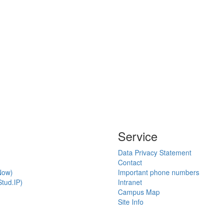
Service
Data Privacy Statement
Contact
Now)
Important phone numbers
tud.IP)
Intranet
Campus Map
Site Info