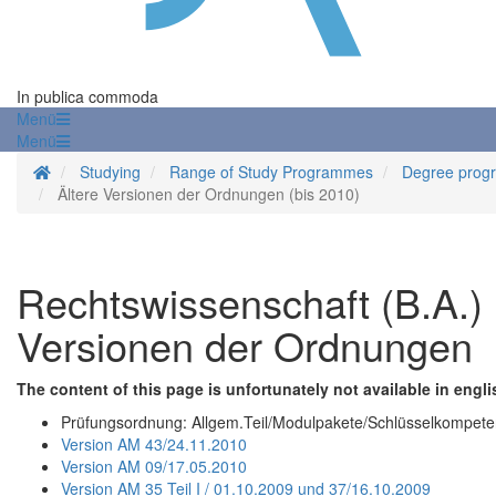
In publica commoda
Menü
Menü
Homepage
Studying
Range of Study Programmes
Degree prog
Ältere Versionen der Ordnungen (bis 2010)
Rechtswissenschaft (B.A.) 
Versionen der Ordnungen
The content of this page is unfortunately not available in engli
Prüfungsordnung: Allgem.Teil/Modulpakete/Schlüsselkompet
Version AM 43/24.11.2010
Version AM 09/17.05.2010
Version AM 35 Teil I / 01.10.2009 und 37/16.10.2009