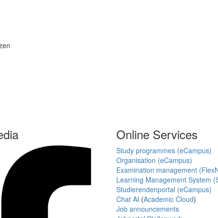
nzen
edia
Online Services
Study programmes (eCampus)
Organisation (eCampus)
Examination management (Flex
Learning Management System (S
Studierendenportal (eCampus)
Chat AI
(
Academic Cloud
)
Job announcements