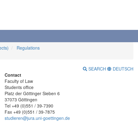
ects)
Regulations
SEARCH
DEUTSCH
Contact
Faculty of Law
Students office
Platz der Göttinger Sieben 6
37073 Göttingen
Tel +49 (0)551 / 39-7390
Fax +49 (0)551 / 39-7875
studieren@jura.uni-goettingen.de