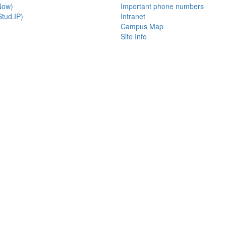
Now)
Important phone numbers
tud.IP)
Intranet
Campus Map
Site Info