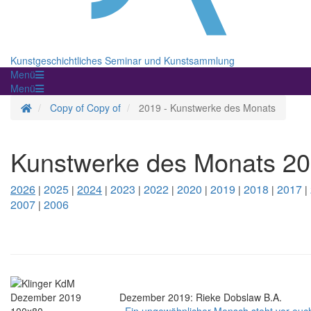
Kunstgeschichtliches Seminar und Kunstsammlung
Menü
Menü
Homepage
Copy of Copy of
2019 - Kunstwerke des Monats
Kunstwerke des Monats 2
2026
2025
2024
2023
2022
2020
2019
2018
2017
|
|
|
|
|
|
|
|
|
2007
2006
|
Dezember 2019: Rieke Dobslaw B.A.