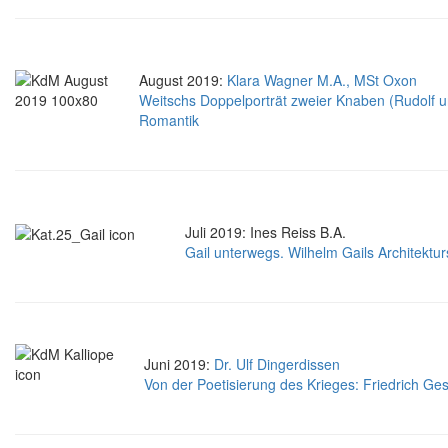
August 2019:
Klara Wagner M.A., MSt Oxon
Weitschs Doppelporträt zweier Knaben (Rudolf 
Romantik
Juli 2019: Ines Reiss B.A.
Gail unterwegs. Wilhelm Gails Architektu
Juni 2019:
Dr. Ulf Dingerdissen
Von der Poetisierung des Krieges: Friedrich G