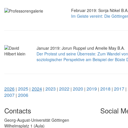
Februar 2019: Sonja Nökel B.A
Im Geiste vereint: Die Göttinge
Januar 2019: Jorun Ruppel und Amelie May B.A.
Der Protest und seine Überreste: Zum Wandel von 
soziologischer Perspektive am Beispiel der Büste D
2026
2025
2024
2023
2022
2020
2019
2018
2017
|
|
|
|
|
|
|
|
|
2007
2006
|
Contacts
Social M
Georg-August-Universität Göttingen
Wilhelmsplatz 1 (Aula)