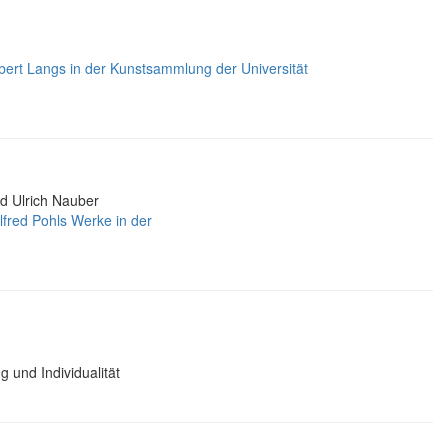
bert Langs in der Kunstsammlung der Universität
nd Ulrich Nauber
lfred Pohls Werke in der
 und Individualität