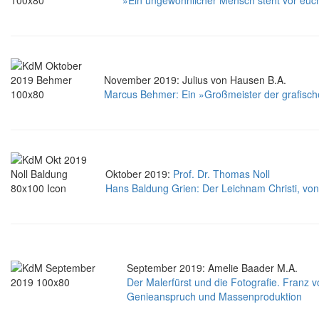
»Ein ungewöhnlicher Mensch steht vor euch!
November 2019: Julius von Hausen B.A.
Marcus Behmer: Ein »Großmeister der grafische
Oktober 2019:
Prof. Dr. Thomas Noll
Hans Baldung Grien: Der Leichnam Christi, vo
September 2019: Amelie Baader M.A.
Der Malerfürst und die Fotografie. Fran
Genieanspruch und Massenproduktion