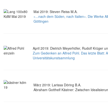
Mai 2019: Steven Reiss M.A.
»...nach dem Süden, nach Italien«. Die Werke Al
Göttingen
April 2019: Dietrich Meyerhöfer, Rudolf Krüger u
Zum Gedenken an Alfred Pohl. Das letzte Blatt: A
Universitätskunstsammlung
März 2019: Larissa Döring B.A.
Abraham Gotthelf Kästner: Zwischen Idealisierung