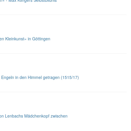
« - Max Klingers Selbstbildnis
n Kleinkunst« in Göttingen
n Engeln in den Himmel getragen (1515/17)
z von Lenbachs Mädchenkopf zwischen