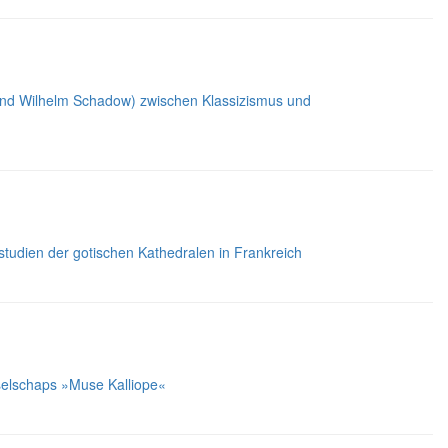
und Wilhelm Schadow) zwischen Klassizismus und
rstudien der gotischen Kathedralen in Frankreich
eselschaps »Muse Kalliope«