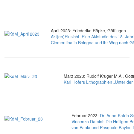
April 2023: Friederike Röpke, Göttingen
Akt(en)Einsicht. Eine Aktstudie des 18. Ja
Clementina in Bologna und ihr Weg nach Gö
März 2023: Rudolf Krüger M.A., Gött
Karl Hofers Lithographien „Unter de
Februar 2023:
Dr. Anne-Katrin S
Vincenzo Damini: Die Heiligen B
von Paola und Pasquale Baylon i