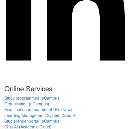
Online Services
Study programmes (eCampus)
Organisation (eCampus)
Examination management (FlexNow)
Learning Management System (Stud.IP)
Studierendenportal (eCampus)
Chat AI
(
Academic Cloud
)