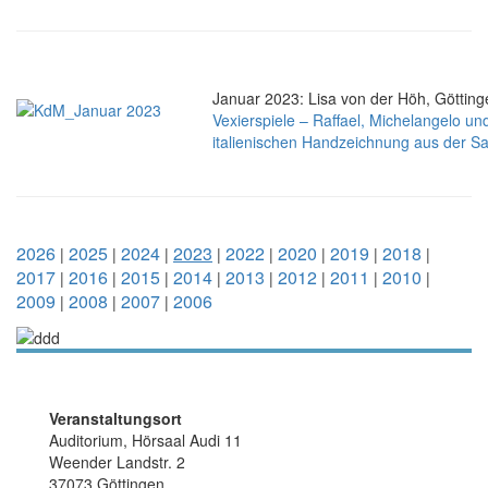
Januar 2023: Lisa von der Höh, Götting
Vexierspiele – Raffael, Michelangelo u
italienischen Handzeichnung aus der 
2026
2025
2024
2023
2022
2020
2019
2018
|
|
|
|
|
|
|
|
2017
2016
2015
2014
2013
2012
2011
2010
|
|
|
|
|
|
|
|
2009
2008
2007
2006
|
|
|
Veranstaltungsort
Auditorium, Hörsaal Audi 11
Weender Landstr. 2
37073 Göttingen