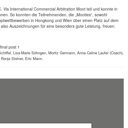
Vis International Commercial Arbitration Moot teil und konnte in
nen. So konnten die Teilnehmenden, die „Mooties“, sowohl
Hauptwettbewerben in Hongkong und Wien über einen Platz auf dem
also Auszeichnungen für eine besonders gute Leistung, freuen.
chiffel, Lisa-Marie Söhngen, Moritz Germann, Anna Celine Laufer (Coach),
 Ronja Steiner, Eric Mann.