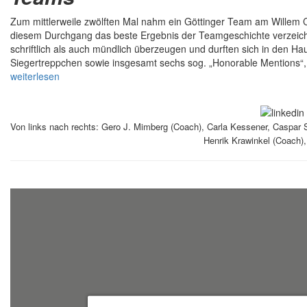
Zum mittlerweile zwölften Mal nahm ein Göttinger Team am Willem C. 
diesem Durchgang das beste Ergebnis der Teamgeschichte verzeich
schriftlich als auch mündlich überzeugen und durften sich in den 
Siegertreppchen sowie insgesamt sechs sog. „Honorable Mentions“, 
weiterlesen
Von links nach rechts: Gero J. Mimberg (Coach), Carla Kessener, Caspar S
Henrik Krawinkel (Coach),