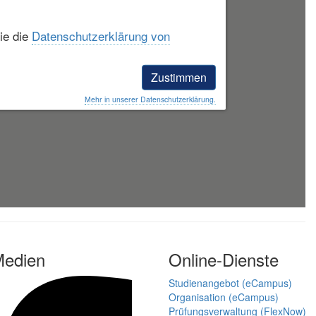
ie die
Datenschutzerklärung von
Zustimmen
Mehr in unserer Datenschutzerklärung.
Medien
Online-Dienste
Studienangebot (eCampus)
Organisation (eCampus)
Prüfungsverwaltung (FlexNow)