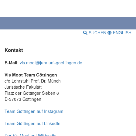
SUCHEN
ENGLISH
Kontakt
E-Mail
:
vis.moot@jura.uni-goettingen.de
Vis Moot Team Göttingen
c/o Lehrstuhl Prof. Dr. Münch
Juristische Fakultät
Platz der Göttinger Sieben 6
D-37073 Göttingen
Team Göttingen auf Instagram
Team Göttingen auf LinkedIn
Der Vis Moot auf Wikipedia