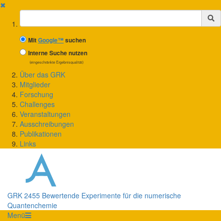
✖
Suchbegriff
Mit
Google™
suchen
Interne Suche nutzen
(eingeschränkte Ergebnisqualität)
Über das GRK
Mitglieder
Forschung
Challenges
Veranstaltungen
Ausschreibungen
Publikationen
Links
GRK 2455 Bewertende Experimente für die numerische
Quantenchemie
Menü