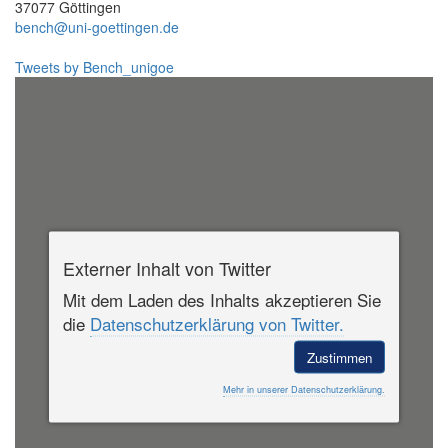
37077 Göttingen
bench@uni-goettingen.de
Tweets by Bench_unigoe
Externer Inhalt von Twitter
Mit dem Laden des Inhalts akzeptieren Sie
die
Datenschutzerklärung von Twitter.
Zustimmen
Mehr in unserer Datenschutzerklärung.