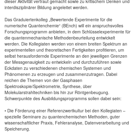
dieser Aktivität vertraut gemacht sowie zu kritischem Denken und
interdisziplinärer Bildung angeleitet werden.
Das Graduiertenkolleg „Bewertende Experimente für die
numerische Quantenchemie“ (BEnch) will ein anspruchsvolles
Forschungsprogramm anbieten, in dem Schlüsselexperimente für
die quantenmechanische Methodenbeurteilung entwickelt
werden. Die Kollegiaten werden von einem breiten Spektrum an
experimentellen und theoretischen Fertigkeiten profitieren, um
selbst herausfordernde Experimente an den jeweiligen Grenzen
der Messgenauigkeit zu entwickeln und durchzuführen sowie
Eckdaten zu verschiedenen chemischen Systemen und
Phänomenen zu erzeugen und zusammenzutragen. Dabei
reichen die Themen von der Gasphasen
Spektroskopie/Spektrometrie, Synthese, über
Molekularstrahltechniken bis hin zur Röntgenbeugung.
Schwerpunkte des Ausbildungsprogramms sollen dabei sein:
• Die Förderung einer Referenzwertkultur bei den Kollegiaten –
spezielle Seminare zu quantenchemischen Methoden, guter
wissenschaftlicher Praxis, Fehleranalyse, Datenverarbeitung und
Speicherung.