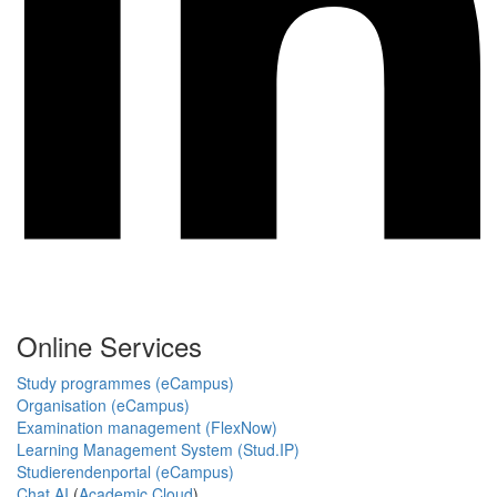
Online Services
Study programmes (eCampus)
Organisation (eCampus)
Examination management (FlexNow)
Learning Management System (Stud.IP)
Studierendenportal (eCampus)
Chat AI
(
Academic Cloud
)