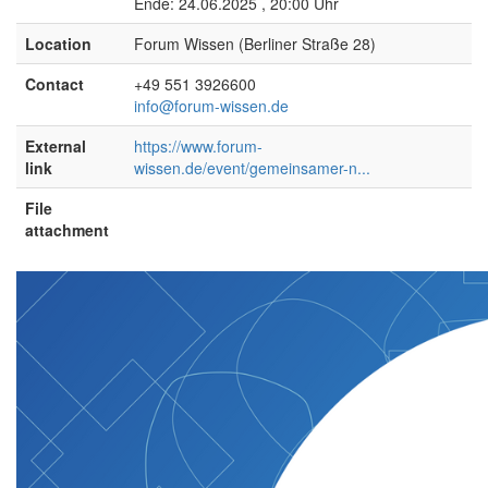
Ende: 24.06.2025 , 20:00 Uhr
Location
Forum Wissen (Berliner Straße 28)
Contact
+49 551 3926600
info@forum-wissen.de
External
https://www.forum-
link
wissen.de/event/gemeinsamer-n...
File
attachment