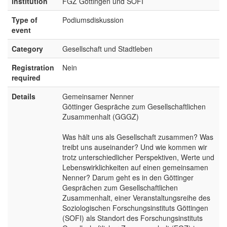
institution
FGZ Göttingen und SOFI
Type of
Podiumsdiskussion
event
Category
Gesellschaft und Stadtleben
Registration
Nein
required
Details
Gemeinsamer Nenner
Göttinger Gespräche zum Gesellschaftlichen
Zusammenhalt (GGGZ)
Was hält uns als Gesellschaft zusammen? Was
treibt uns auseinander? Und wie kommen wir
trotz unterschiedlicher Perspektiven, Werte und
Lebenswirklichkeiten auf einen gemeinsamen
Nenner? Darum geht es in den Göttinger
Gesprächen zum Gesellschaftlichen
Zusammenhalt, einer Veranstaltungsreihe des
Soziologischen Forschungsinstituts Göttingen
(SOFI) als Standort des Forschungsinstituts