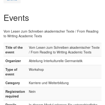
Events
Vom Lesen zum Schreiben akademischer Texte / From Reading
to Writing Academic Texts
Title of the
Vom Lesen zum Schreiben akademischer Texte
event
/ From Reading to Writing Academic Texts
Organizer
Abteilung Interkulturelle Germanistik
Type of
Workshop
event
Category
Karriere und Weiterbildung
Registration
Nein
required
Details
In diesem Modul erlernen Sie unterschiedliche