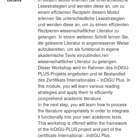
Lesestrategien und wenden diese an, um zu
einem effizienten RezipieIn diesem Modul
erlernen Sie unterschiedliche Lesestrategien
und wenden diese an, um zu einem effizienten
Rezipieren wissenschaftlicher Literatur zu
gelangen. In einem weiteren Schritt lernen Sie,
die gelesene Literatur in angemessener Weise
aufzubereiten, um sie funktional in eigene
akademische Texte einzubinden.ren
wissenschaftlicher Literatur zu gelangen.
Dieser Workshop wird im Rahmen des InDiGU-
PLUS-Projekts angeboten und ist Bestandteil
des Zertifikats Internationales – InDiGU Plus. In
this module, you will learn various reading
strategies and apply them to efficiently
comprehend academic literature.
In the next step, you will learn how to process
the literature appropriately in order to integrate
it functionally into your own academic texts.
This workshop is offered within the framework
of the InDiGU-PLUS project and part of the
certificate International - IndIGU Plus.