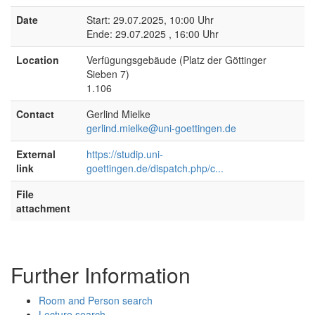
Date
Start: 29.07.2025, 10:00 Uhr
Ende: 29.07.2025 , 16:00 Uhr
Location
Verfügungsgebäude (Platz der Göttinger
Sieben 7)
1.106
Contact
Gerlind Mielke
gerlind.mielke@uni-goettingen.de
External
https://studip.uni-
link
goettingen.de/dispatch.php/c...
File
attachment
Further Information
Room and Person search
Lecture search