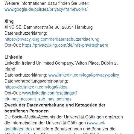
Weitere Informationen dazu finden Sie unter:
www.google.de/policies/privacy/frameworks/
Xing
XING SE, Dammtorstraße 30, 20354 Hamburg
Datenschutzerklärung:
https://privacy.xing.com/de/datenschutzerklaerung
Opt-Out:
https://privacy.xing.com/de/ihre-privatsphaere
LinkedIn
LinkedIn Ireland Unlimited Company, Wilton Place, Dublin 2,
Irland
Datenschutzerklärung:
www.linkedin.com/legal/privacy-policy
Datenverarbeitungsvereinbarung:
https://de.linkedin.com/legal/l/dpa
Opt-Out:
www.linkedin.com/psettings/?
trk=nav_account_sub_nav_settings
Zweck der Datenverarbeitung und Kategorien der
betroffenen Personen
Die Social-Media-Accounts der Universität Göttingen ergänzen
die Internetseiten der Universität Göttingen (
www.uni-
goettingen.de
) und liefern Benutzerinnen und Benutzer die