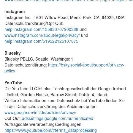
Instagram
Instagram Inc., 1601 Willow Road, Menlo Park, CA, 94025, USA
Datenschutzerklärung/Opt-Out:
help.instagram.com/155833707900388
und
www.instagram.com/about/legal/privacy/
und
help.instagram.com/519522125107875
Bluesky
Bluesky PBLLC, Seattle, Washington
Datenschutzerklärung:
https://bsky.social/about/support/privacy-
policy
YouTube
Die YouTube LLC ist eine Tochtergesellschaft der Google Ireland
Limited, Gordon House, Barrow Street, Dublin 4, Irland.
Weitere Informationen zum Datenschutz bei YouTube finden Sie
in der Datenschutzerklärung des Anbieters unter:
www.google.de/intl/de/policies/privacy/
Opt-Out:
adssettings.google.com/authenticated
Auftragsdatenverarbeitungsbedingungen:
https://www.youtube.com/t/terms_dataprocessing