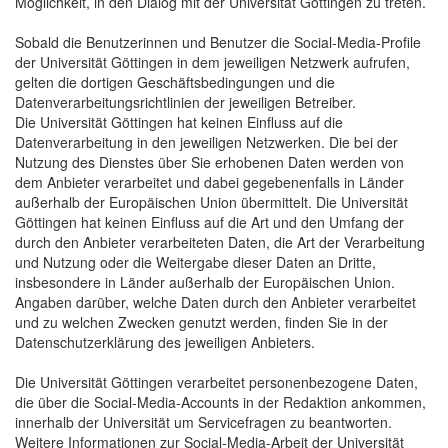
Möglichkeit, in den Dialog mit der Universität Göttingen zu treten.
Sobald die Benutzerinnen und Benutzer die Social-Media-Profile
der Universität Göttingen in dem jeweiligen Netzwerk aufrufen,
gelten die dortigen Geschäftsbedingungen und die
Datenverarbeitungsrichtlinien der jeweiligen Betreiber.
Die Universität Göttingen hat keinen Einfluss auf die
Datenverarbeitung in den jeweiligen Netzwerken. Die bei der
Nutzung des Dienstes über Sie erhobenen Daten werden von
dem Anbieter verarbeitet und dabei gegebenenfalls in Länder
außerhalb der Europäischen Union übermittelt. Die Universität
Göttingen hat keinen Einfluss auf die Art und den Umfang der
durch den Anbieter verarbeiteten Daten, die Art der Verarbeitung
und Nutzung oder die Weitergabe dieser Daten an Dritte,
insbesondere in Länder außerhalb der Europäischen Union.
Angaben darüber, welche Daten durch den Anbieter verarbeitet
und zu welchen Zwecken genutzt werden, finden Sie in der
Datenschutzerklärung des jeweiligen Anbieters.
Die Universität Göttingen verarbeitet personenbezogene Daten,
die über die Social-Media-Accounts in der Redaktion ankommen,
innerhalb der Universität um Servicefragen zu beantworten.
Weitere Informationen zur Social-Media-Arbeit der Universität