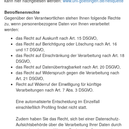
kann hier nachgelesen werden:
www.uni-goettingen.de/netiquette
Betroffenenrechte
Gegenüber den Verantwortlichen stehen Ihnen folgende Rechte
zu, wenn personenbezogene Daten von Ihnen verarbeitet
werden:
das Recht auf Auskunft nach Art. 15 DSGVO,
das Recht auf Berichtigung oder Löschung nach Art. 16
und 17 DSGVO,
das Recht auf Einschränkung der Verarbeitung nach Art. 18
DSGVO,
das Recht auf Datenübertragbarkeit nach Art. 20 DSGVO,
das Recht auf Widerspruch gegen die Verarbeitung nach
Art. 21 DSGVO,
Recht auf Widerruf der Einwilligung für künftige
Verarbeitungen nach Art. 7 Abs. 3 DSGVO.
Eine automatisierte Entscheidung im Einzelfall
einschließlich Profiling findet nicht statt.
Zudem haben Sie das Recht, sich bei einer Datenschutz-
Aufsichtsbehörde über die Verarbeitung Ihrer Daten durch