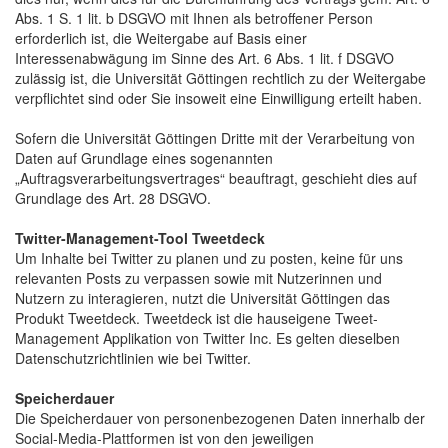
Abs. 1 S. 1 lit. b DSGVO mit Ihnen als betroffener Person
erforderlich ist, die Weitergabe auf Basis einer
Interessenabwägung im Sinne des Art. 6 Abs. 1 lit. f DSGVO
zulässig ist, die Universität Göttingen rechtlich zu der Weitergabe
verpflichtet sind oder Sie insoweit eine Einwilligung erteilt haben.
Sofern die Universität Göttingen Dritte mit der Verarbeitung von
Daten auf Grundlage eines sogenannten
„Auftragsverarbeitungsvertrages“ beauftragt, geschieht dies auf
Grundlage des Art. 28 DSGVO.
Twitter-Management-Tool Tweetdeck
Um Inhalte bei Twitter zu planen und zu posten, keine für uns
relevanten Posts zu verpassen sowie mit Nutzerinnen und
Nutzern zu interagieren, nutzt die Universität Göttingen das
Produkt Tweetdeck. Tweetdeck ist die hauseigene Tweet-
Management Applikation von Twitter Inc. Es gelten dieselben
Datenschutzrichtlinien wie bei Twitter.
Speicherdauer
Die Speicherdauer von personenbezogenen Daten innerhalb der
Social-Media-Plattformen ist von den jeweiligen