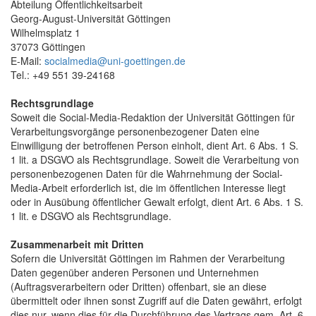
Abteilung Öffentlichkeitsarbeit
Georg-August-Universität Göttingen
Wilhelmsplatz 1
37073 Göttingen
E-Mail:
socialmedia@uni-goettingen.de
Tel.: +49 551 39-24168
Rechtsgrundlage
Soweit die Social-Media-Redaktion der Universität Göttingen für
Verarbeitungsvorgänge personenbezogener Daten eine
Einwilligung der betroffenen Person einholt, dient Art. 6 Abs. 1 S.
1 lit. a DSGVO als Rechtsgrundlage. Soweit die Verarbeitung von
personenbezogenen Daten für die Wahrnehmung der Social-
Media-Arbeit erforderlich ist, die im öffentlichen Interesse liegt
oder in Ausübung öffentlicher Gewalt erfolgt, dient Art. 6 Abs. 1 S.
1 lit. e DSGVO als Rechtsgrundlage.
Zusammenarbeit mit Dritten
Sofern die Universität Göttingen im Rahmen der Verarbeitung
Daten gegenüber anderen Personen und Unternehmen
(Auftragsverarbeitern oder Dritten) offenbart, sie an diese
übermittelt oder ihnen sonst Zugriff auf die Daten gewährt, erfolgt
dies nur, wenn dies für die Durchführung des Vertrags gem. Art. 6