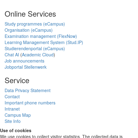
Online Services
Study programmes (eCampus)
Organisation (eCampus)
Examination management (FlexNow)
Learning Management System (Stud.IP)
Studierendenportal (eCampus)
Chat AI
(
Academic Cloud
)
Job announcements
Jobportal Stellenwerk
Service
Data Privacy Statement
Contact
Important phone numbers
Intranet
Campus Map
Site Info
Use of cookies
We use cookies to collect visitor statistics. The collected data is