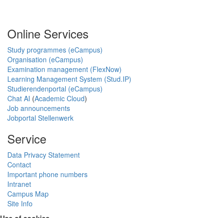
Online Services
Study programmes (eCampus)
Organisation (eCampus)
Examination management (FlexNow)
Learning Management System (Stud.IP)
Studierendenportal (eCampus)
Chat AI
(
Academic Cloud
)
Job announcements
Jobportal Stellenwerk
Service
Data Privacy Statement
Contact
Important phone numbers
Intranet
Campus Map
Site Info
Use of cookies