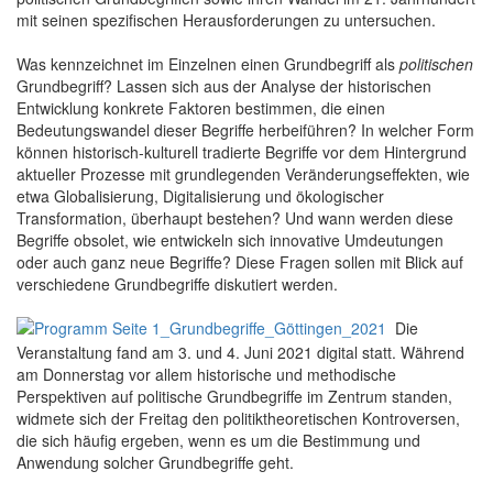
mit seinen spezifischen Herausforderungen zu untersuchen.
Was kennzeichnet im Einzelnen einen Grundbegriff als
politischen
Grundbegriff? Lassen sich aus der Analyse der historischen
Entwicklung konkrete Faktoren bestimmen, die einen
Bedeutungswandel dieser Begriffe herbeiführen? In welcher Form
können historisch-kulturell tradierte Begriffe vor dem Hintergrund
aktueller Prozesse mit grundlegenden Veränderungseffekten, wie
etwa Globalisierung, Digitalisierung und ökologischer
Transformation, überhaupt bestehen? Und wann werden diese
Begriffe obsolet, wie entwickeln sich innovative Umdeutungen
oder auch ganz neue Begriffe? Diese Fragen sollen mit Blick auf
verschiedene Grundbegriffe diskutiert werden.
Die
Veranstaltung fand am 3. und 4. Juni 2021 digital statt. Während
am Donnerstag vor allem historische und methodische
Perspektiven auf politische Grundbegriffe im Zentrum standen,
widmete sich der Freitag den politiktheoretischen Kontroversen,
die sich häufig ergeben, wenn es um die Bestimmung und
Anwendung solcher Grundbegriffe geht.