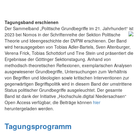
Tagungsband erschienen
Der Sammelband „Politische Grundbegriffe im 21. Jahrhundert“
ist
2023 bei Nomos in der Schriftenreihe der Sektion Politische
Theorie und Ideengeschichte der DVPW erschienen. Der Band
wird herausgegeben von Tobias Adler-Bartels, Sven Altenburger,
Verena Frick, Tobias Schottdorf und Tine Stein und präsentiert die
Ergebnisse der Göttinger Sektionstagung. Anhand von
methodisch-theoretischen Reflexionen, exemplarischen Analysen
ausgewiesener Grundbegriffe, Untersuchungen zum Verhältnis
von Begriffen und Ideologien sowie kritischen Interventionen zur
gegenwärtigen Begriffspolitik wird in diesem Band der umstrittene
Status politischer Grundbegriffe ausgeleuchtet. Der gesamte
Band ist dank der Initiative „Hochschule.digital Niedersachsen“
Open Access verfügbar, die Beiträge können
hier
heruntergeladen werden.
Tagungsprogramm