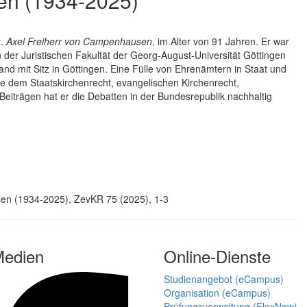
en (1934-2025)
t.
Axel Freiherr von Campenhausen
, im Alter von 91 Jahren. Er war
der Juristischen Fakultät der Georg-August-Universität Göttingen
land mit Sitz in Göttingen. Eine Fülle von Ehrenämtern in Staat und
ere dem Staatskirchenrecht, evangelischen Kirchenrecht,
 Beiträgen hat er die Debatten in der Bundesrepublik nachhaltig
en (1934-2025), ZevKR 75 (2025), 1-3
Medien
Online-Dienste
Studienangebot (eCampus)
Organisation (eCampus)
Prüfungsverwaltung (FlexNow)