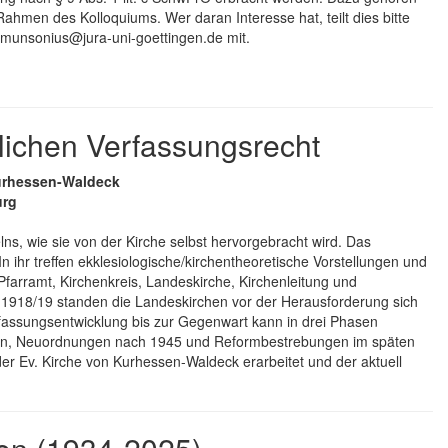
Rahmen des Kolloquiums. Wer daran Interesse hat, teilt dies bitte
k.munsonius@jura-uni-goettingen.de mit.
lichen Verfassungsrecht
Kurhessen-Waldeck
urg
lns, wie sie von der Kirche selbst hervorgebracht wird. Das
 ihr treffen ekklesiologische/kirchentheoretische Vorstellungen und
farramt, Kirchenkreis, Landeskirche, Kirchenleitung und
 1918/19 standen die Landeskirchen vor der Herausforderung sich
rfassungsentwicklung bis zur Gegenwart kann in drei Phasen
hren, Neuordnungen nach 1945 und Reformbestrebungen im späten
der Ev. Kirche von Kurhessen-Waldeck erarbeitet und der aktuell