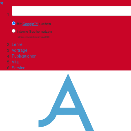
✖
Suchbegriff
Mit
Google™
suchen
Interne Suche nutzen
(eingeschränkte Ergebnisqualität)
Lehre
Vorträge
Publikationen
Vita
Service