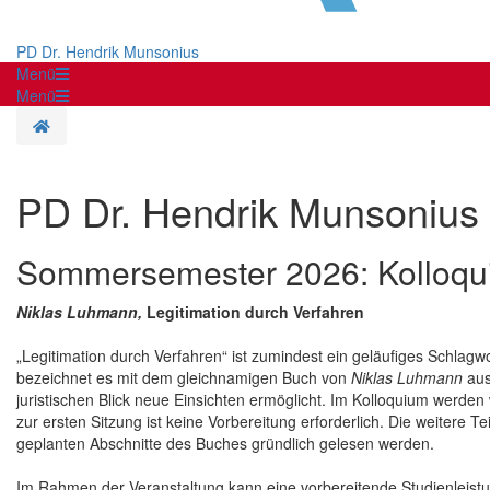
PD Dr. Hendrik Munsonius
Menü
Menü
Startseite
PD Dr. Hendrik Munsonius
Sommersemester 2026: Kolloqui
Niklas Luhmann,
Legitimation durch Verfahren
„Legitimation durch Verfahren“ ist zumindest ein geläufiges Schlagw
bezeichnet es mit dem gleichnamigen Buch von
Niklas Luhmann
aus
juristischen Blick neue Einsichten ermöglicht. Im Kolloquium werden
zur ersten Sitzung ist keine Vorbereitung erforderlich. Die weitere T
geplanten Abschnitte des Buches gründlich gelesen werden.
Im Rahmen der Veranstaltung kann eine vorbereitende Studienleistu