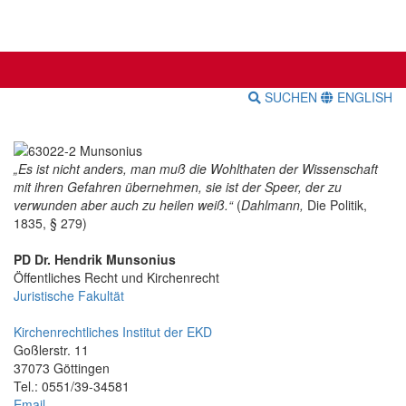
SUCHEN
ENGLISH
„Es ist nicht anders, man muß die Wohlthaten der Wissenschaft
mit ihren Gefahren übernehmen, sie ist der Speer, der zu
verwunden aber auch zu heilen weiß.“
(
Dahlmann,
Die Politik,
1835, § 279)
PD Dr. Hendrik Munsonius
Öffentliches Recht und Kirchenrecht
Juristische Fakultät
Kirchenrechtliches Institut der EKD
Goßlerstr. 11
37073 Göttingen
Tel.: 0551/39-34581
Email