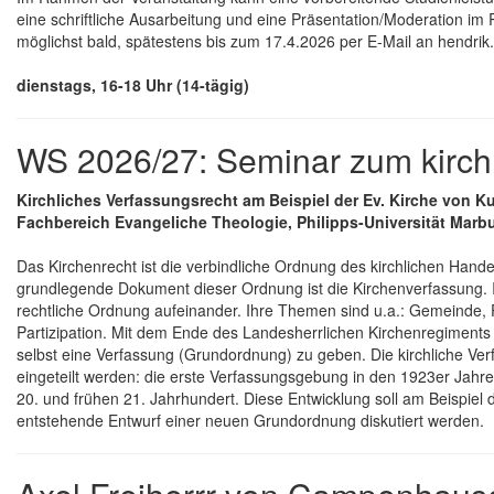
eine schriftliche Ausarbeitung und eine Präsentation/Moderation im 
möglichst bald, spätestens bis zum 17.4.2026 per E-Mail an hendri
dienstags, 16-18 Uhr (14-tägig)
WS 2026/27: Seminar zum kirch
Kirchliches Verfassungsrecht am Beispiel der Ev. Kirche von 
Fachbereich Evangeliche Theologie, Philipps-Universität Marb
Das Kirchenrecht ist die verbindliche Ordnung des kirchlichen Hande
grundlegende Dokument dieser Ordnung ist die Kirchenverfassung. In
rechtliche Ordnung aufeinander. Ihre Themen sind u.a.: Gemeinde, P
Partizipation. Mit dem Ende des Landesherrlichen Kirchenregiments
selbst eine Verfassung (Grundordnung) zu geben. Die kirchliche Ve
eingeteilt werden: die erste Verfassungsgebung in den 1923er Ja
20. und frühen 21. Jahrhundert. Diese Entwicklung soll am Beispiel 
entstehende Entwurf einer neuen Grundordnung diskutiert werden.